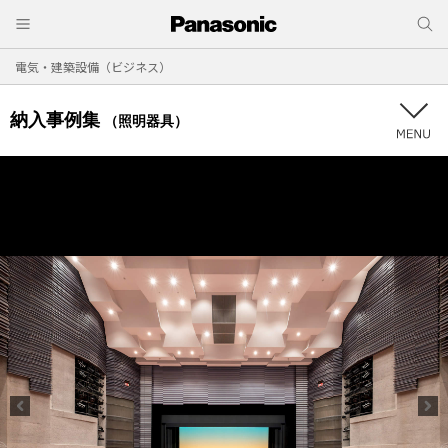
電気・建築設備（ビジネス）
納入事例集
（照明器具）