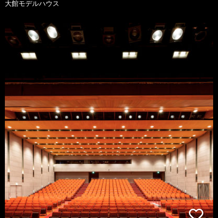
大館モデルハウス