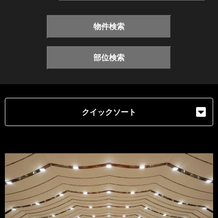
物件検索
部位検索
クイックソート