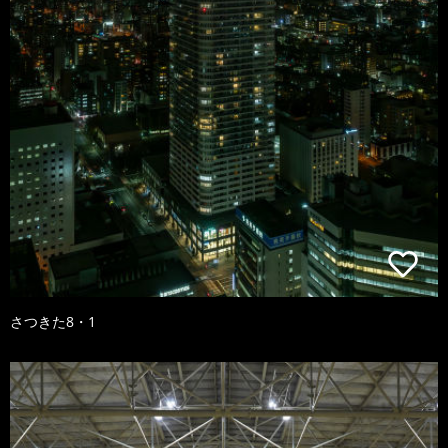
さつきた8・1