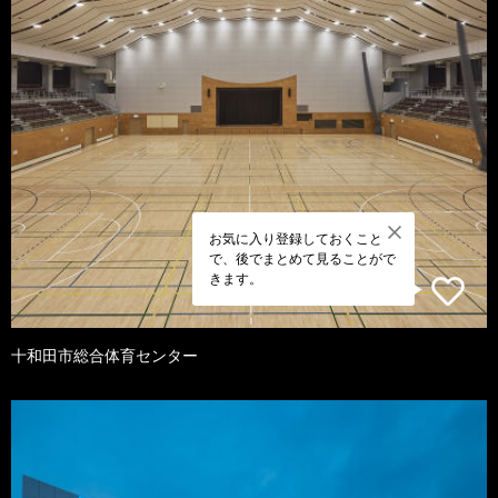
お気に入り登録しておくこと
で、後でまとめて見ることがで
きます。
十和田市総合体育センター