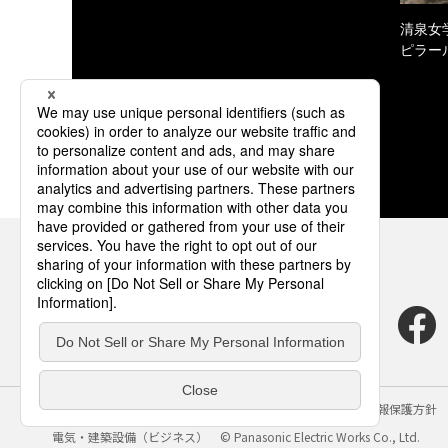
清泉女
ピラー
サイトのご利用にあたって
クッキーポリシー
個人情報保護方針
電気・建築設備（ビジネス）
© Panasonic Electric Works Co., Ltd.