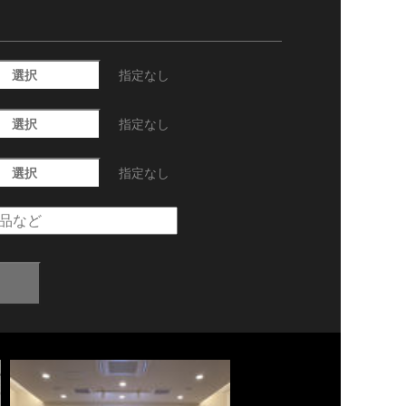
選択
指定なし
選択
指定なし
選択
指定なし