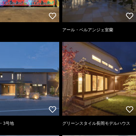
アール・ベルアンジェ室蘭
・3号地
グリーンスタイル長岡モデルハウス