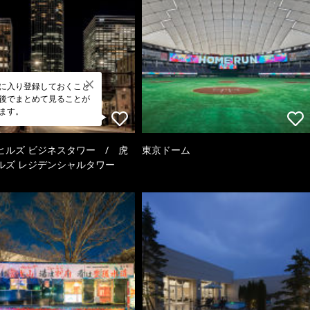
に入り登録しておくこと
後でまとめて見ることが
ます。
ヒルズ ビジネスタワー / 虎
東京ドーム
ルズ レジデンシャルタワー