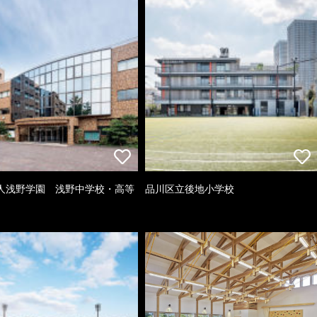
人浅野学園 浅野中学校・高等
品川区立後地小学校