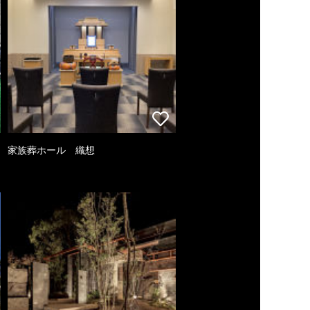
家族葬ホール 織想