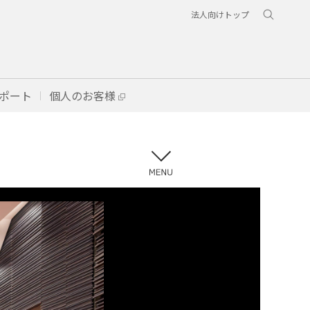
法人向けトップ
ポート
個人のお客様