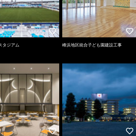
スタジアム
峰浜地区統合子ども園建設工事