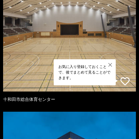
お気に入り登録しておくこと
で、後でまとめて見ることがで
きます。
十和田市総合体育センター