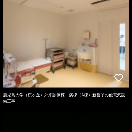
鹿児島大学（桜ヶ丘）外来診療棟・病棟（A棟）新営その他電気設
備工事