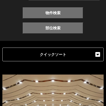
物件検索
部位検索
クイックソート