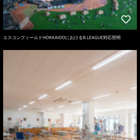
エスコンフィールドHOKKAIDOにおけるB.LEAGUE対応照明