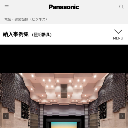
電気・建築設備（ビジネス）
納入事例集
（照明器具）