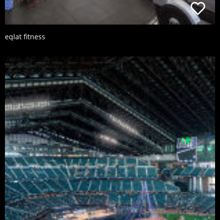
eqlat fitness