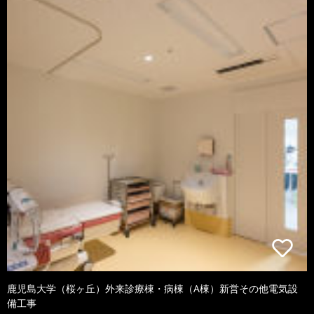
鹿児島大学（桜ヶ丘）外来診療棟・病棟（A棟）新営その他電気設
備工事