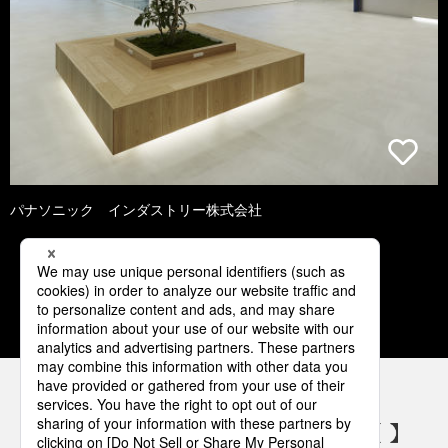
パナソニック インダストリー株式会社
1
2
3
4
5
パナソニックの電気設備 SNSアカウント