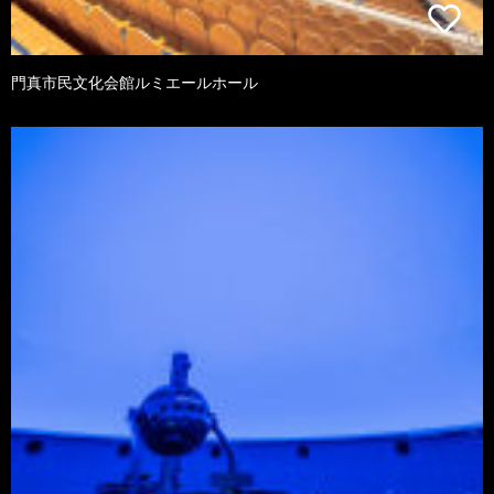
門真市民文化会館ルミエールホール