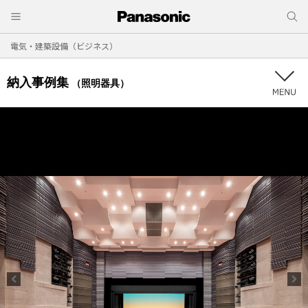
電気・建築設備（ビジネス）
納入事例集
（照明器具）