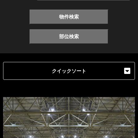
物件検索
部位検索
クイックソート