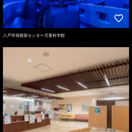
八戸市視聴覚センター児童科学館