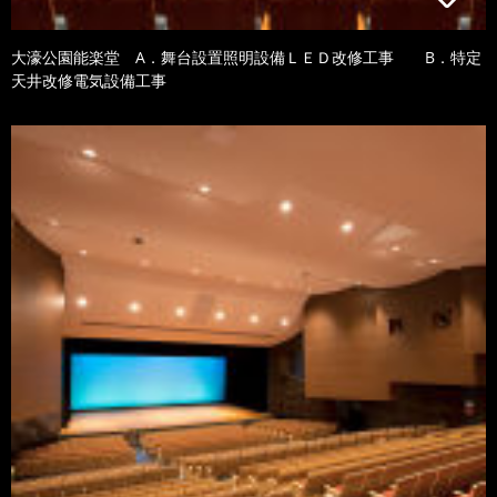
大濠公園能楽堂 A．舞台設置照明設備ＬＥＤ改修工事 B．特定
天井改修電気設備工事