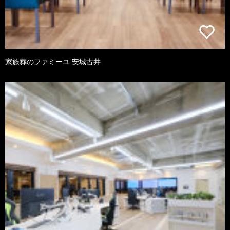
家族葬のファミーユ 安城古井