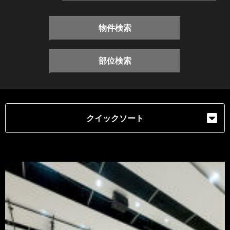
物件検索
部位検索
クイックソート