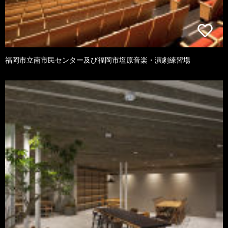
福岡市立南市民センター及び福岡市塩原音楽・演劇練習場