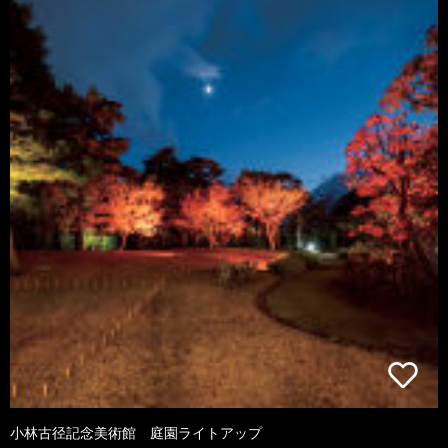
小林古径記念美術館 庭園ライトアップ