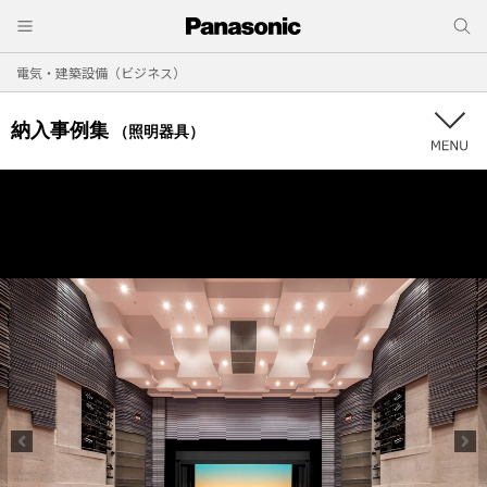
電気・建築設備（ビジネス）
納入事例集
（照明器具）