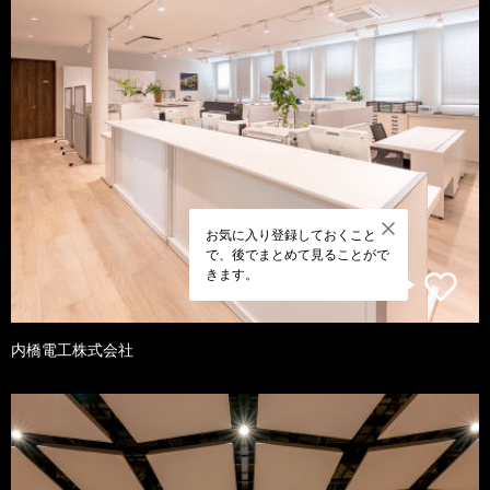
お気に入り登録しておくこと
で、後でまとめて見ることがで
きます。
内橋電工株式会社