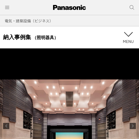
電気・建築設備（ビジネス）
納入事例集
（照明器具）