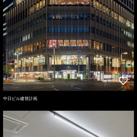
中日ビル建替計画