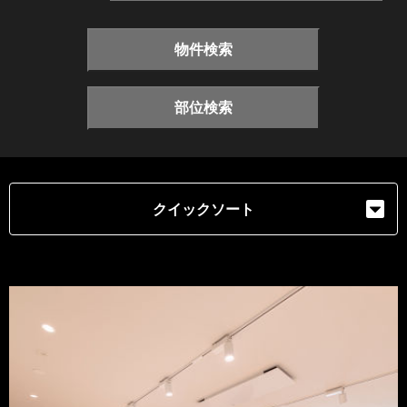
物件検索
部位検索
クイックソート