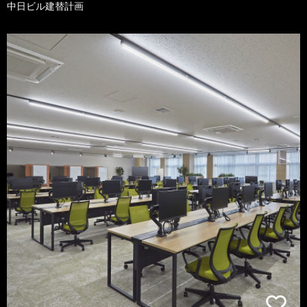
中日ビル建替計画