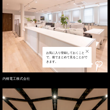
お気に入り登録しておくこと
で、後でまとめて見ることがで
きます。
内橋電工株式会社