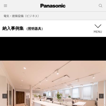
電気・建築設備（ビジネス）
納入事例集
（照明器具）