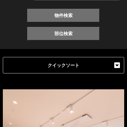
物件検索
部位検索
クイックソート