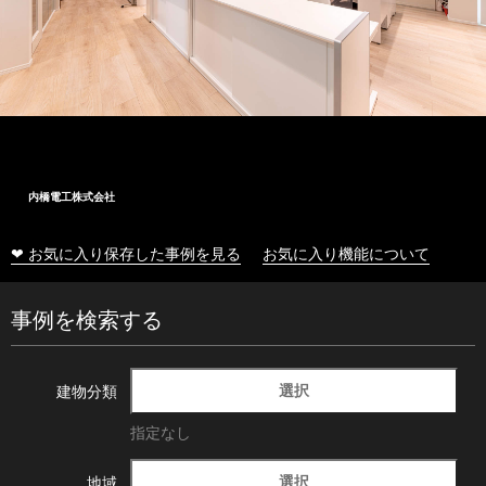
内橋電工株式会社
❤ お気に入り保存した事例を見る
お気に入り機能について
事例を検索する
選択
建物分類
指定なし
選択
地域