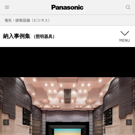
電気・建築設備（ビジネス）
納入事例集
（照明器具）