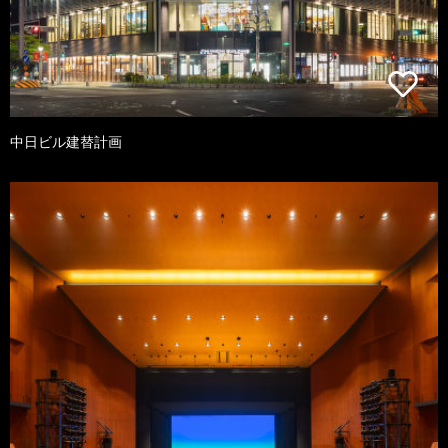
中日ビル建替計画