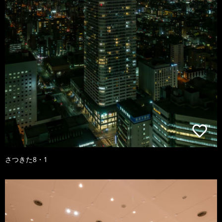
さつきた8・1