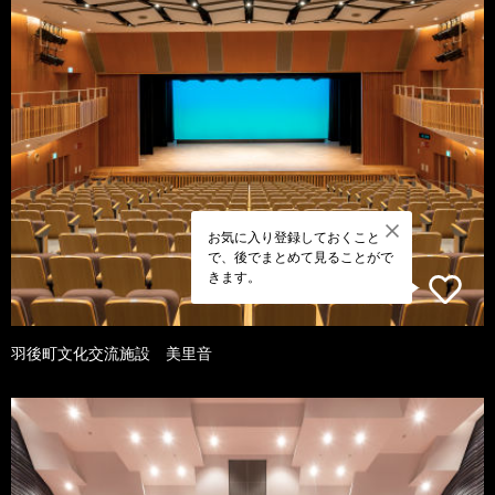
お気に入り登録しておくこと
で、後でまとめて見ることがで
きます。
羽後町文化交流施設 美里音