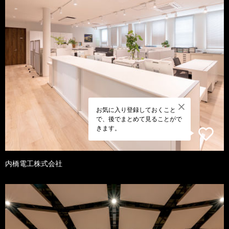
お気に入り登録しておくこと
で、後でまとめて見ることがで
きます。
内橋電工株式会社