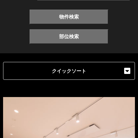
物件検索
部位検索
クイックソート