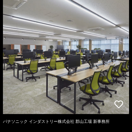
パナソニック インダストリー株式会社 郡山工場 新事務所