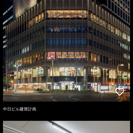
中日ビル建替計画