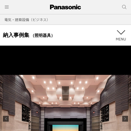
電気・建築設備（ビジネス）
納入事例集
（照明器具）