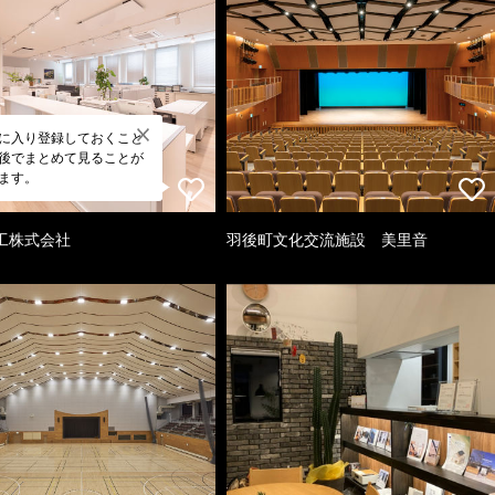
に入り登録しておくこと
後でまとめて見ることが
ます。
工株式会社
羽後町文化交流施設 美里音