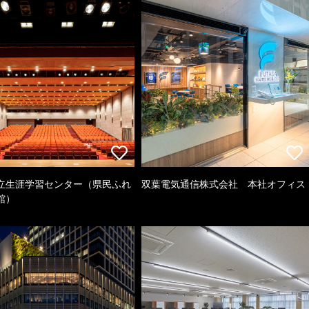
立生涯学習センター（県民ふれ
双葉電気通信株式会社 本社オフィス
館）