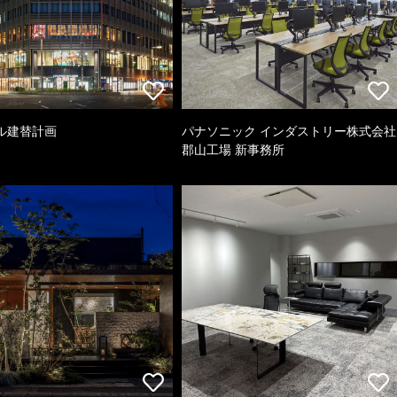
ル建替計画
パナソニック インダストリー株式会社
郡山工場 新事務所