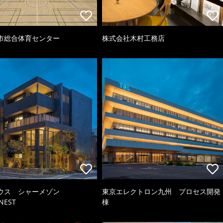
市総合体育センター
株式会社木村工務店
ウス シャーメゾン
東京エレクトロン九州 プロセス開発
NEST
棟