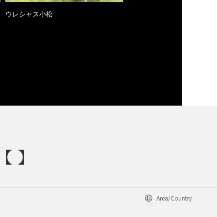
ウレシャス小松
Area/Country