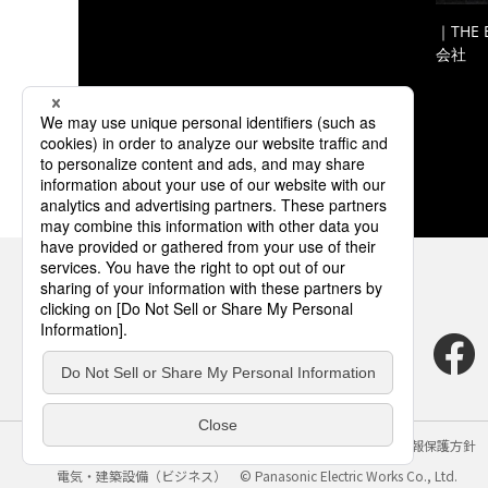
｜THE
会社
サイトのご利用にあたって
クッキーポリシー
個人情報保護方針
電気・建築設備（ビジネス）
© Panasonic Electric Works Co., Ltd.