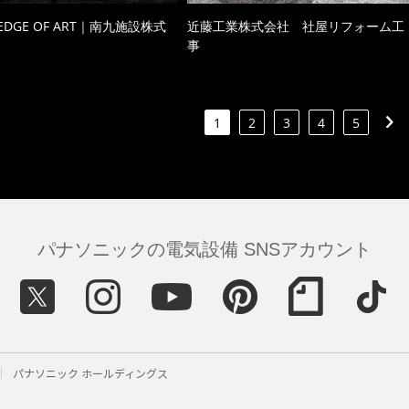
 EDGE OF ART｜南九施設株式
近藤工業株式会社 社屋リフォーム工
事
1
2
3
4
5
パナソニックの電気設備 SNSアカウント
パナソニック ホールディングス