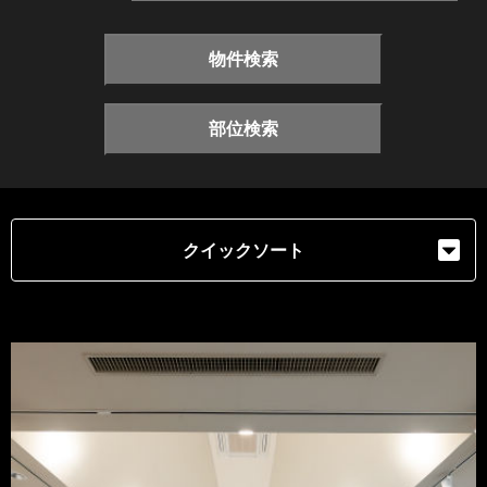
物件検索
部位検索
クイックソート