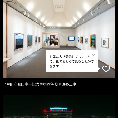
お気に入り登録しておくこと
で、後でまとめて見ることがで
きます。
七戸町立鷹山宇一記念美術館等照明改修工事