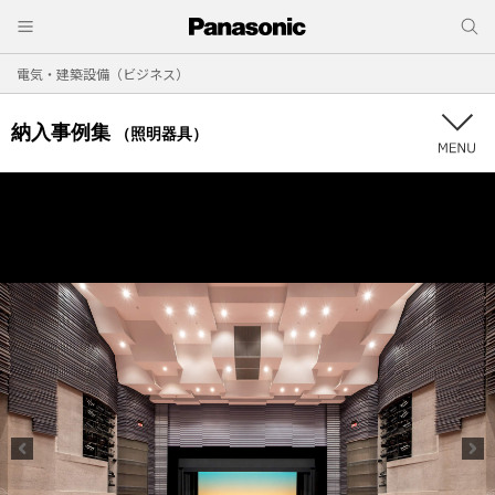
電気・建築設備（ビジネス）
納入事例集
（照明器具）