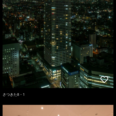
さつきた8・1