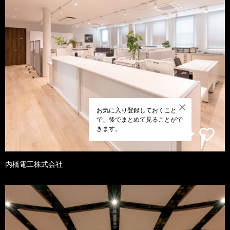
お気に入り登録しておくこと
で、後でまとめて見ることがで
きます。
内橋電工株式会社