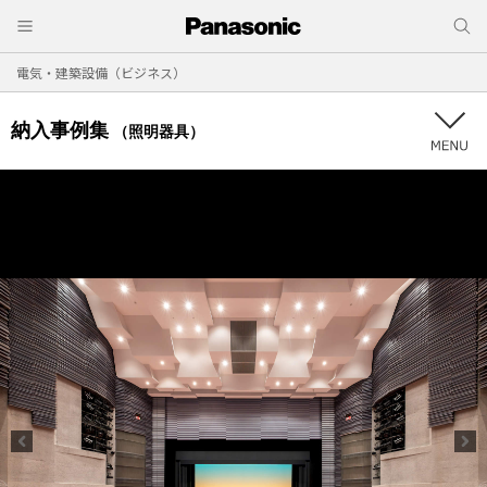
電気・建築設備（ビジネス）
納入事例集
（照明器具）