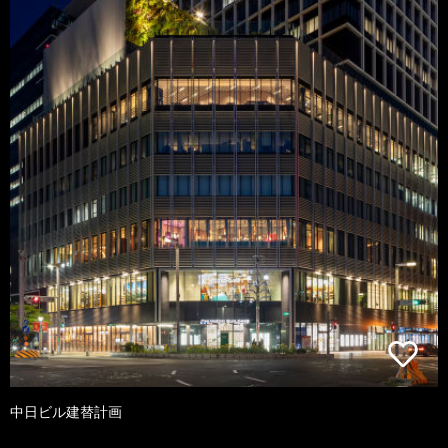
中日ビル建替計画