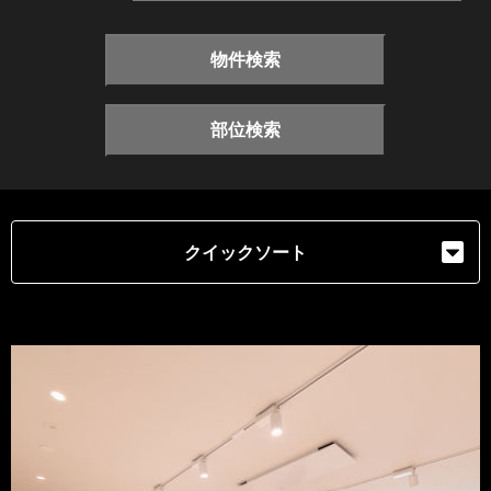
物件検索
部位検索
クイックソート