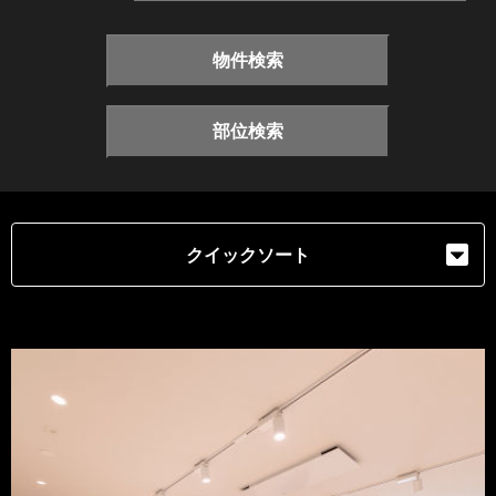
物件検索
部位検索
クイックソート