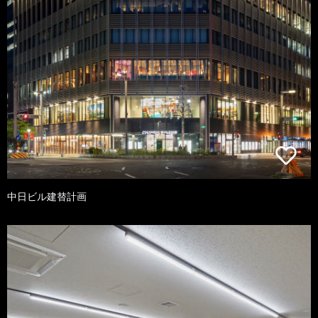
中日ビル建替計画