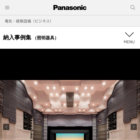
電気・建築設備（ビジネス）
納入事例集
（照明器具）