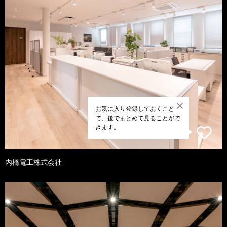
お気に入り登録しておくこと
で、後でまとめて見ることがで
きます。
内橋電工株式会社