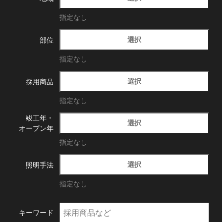
指定なし
選択
部位
指定なし
選択
採用商品
指定なし
竣工年・
選択
オープン年
指定なし
選択
照明手法
指定なし
キーワード