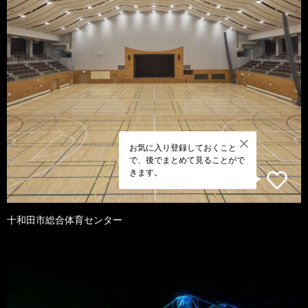
お気に入り登録しておくこと
で、後でまとめて見ることがで
きます。
十和田市総合体育センター