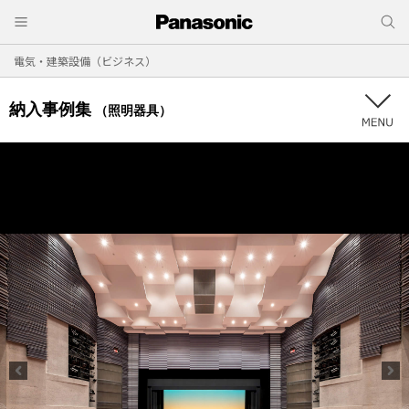
電気・建築設備（ビジネス）
納入事例集
（照明器具）