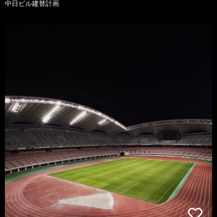
中日ビル建替計画