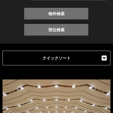
物件検索
部位検索
クイックソート