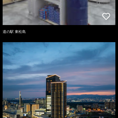
道の駅 東松島