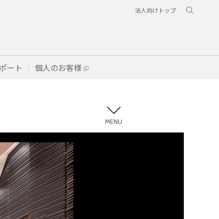
法人向けトップ
ポート
個人のお客様