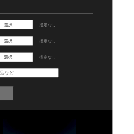
選択
指定なし
選択
指定なし
選択
指定なし