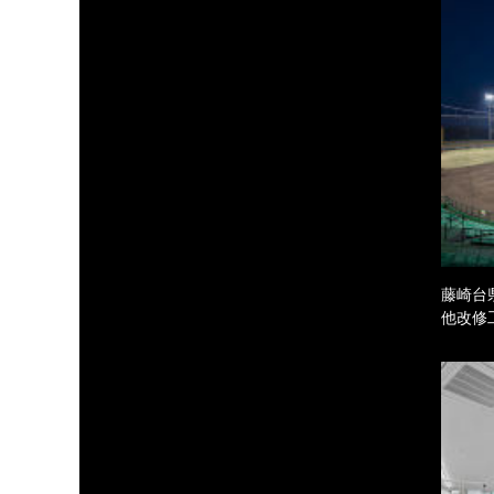
藤崎台
他改修