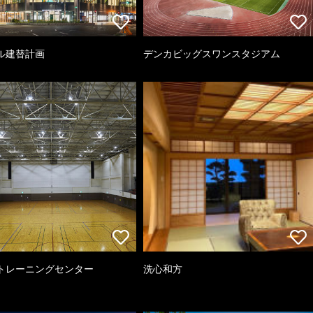
ル建替計画
デンカビッグスワンスタジアム
トレーニングセンター
洗心和方