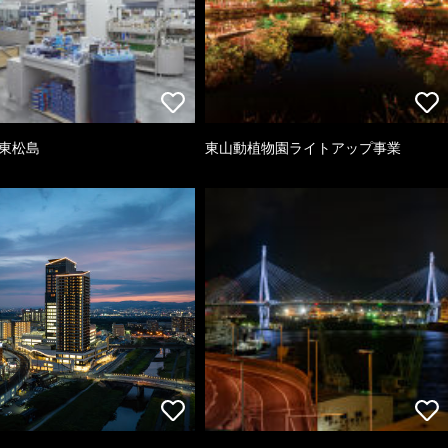
 東松島
東山動植物園ライトアップ事業