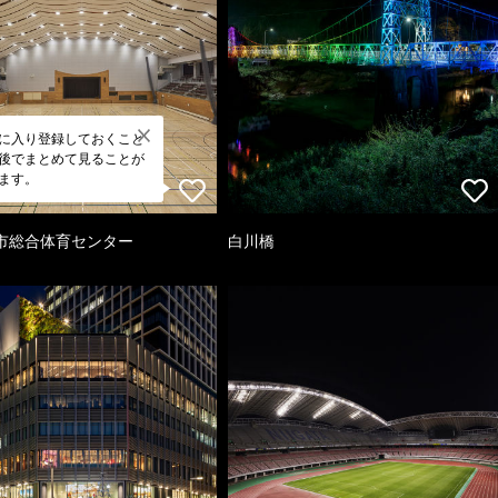
に入り登録しておくこと
後でまとめて見ることが
ます。
市総合体育センター
白川橋