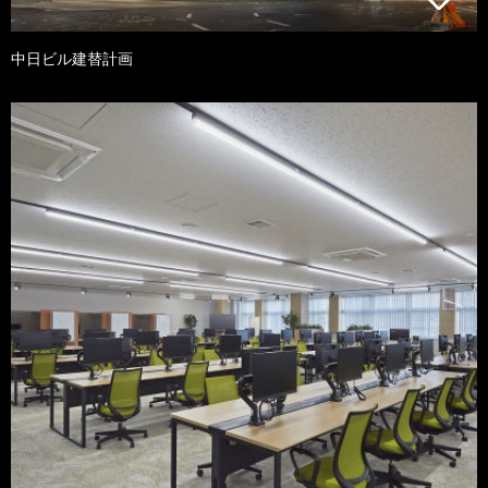
中日ビル建替計画