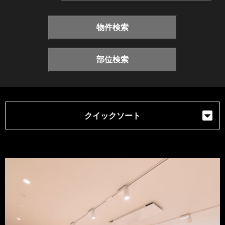
物件検索
部位検索
クイックソート