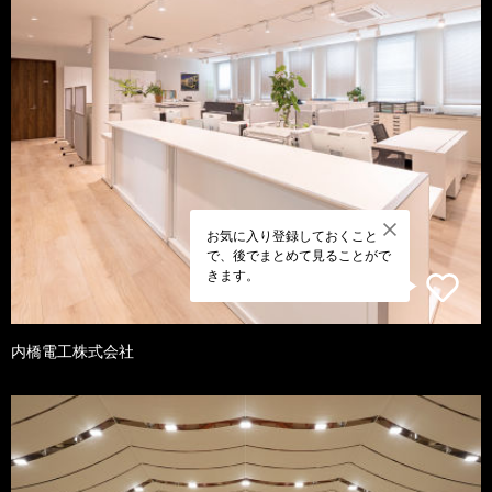
お気に入り登録しておくこと
で、後でまとめて見ることがで
きます。
内橋電工株式会社