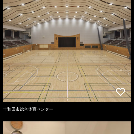
十和田市総合体育センター