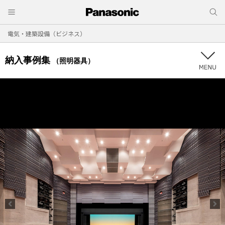
電気・建築設備（ビジネス）
納入事例集
（照明器具）