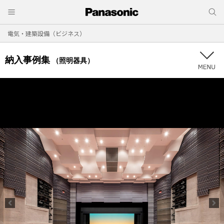
電気・建築設備（ビジネス）
納入事例集
（照明器具）