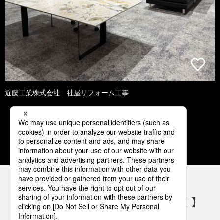
近藤工業株式会社 社屋リフォーム工事
1
2
3
4
5
パナソニックの電気設備 SNSアカウント