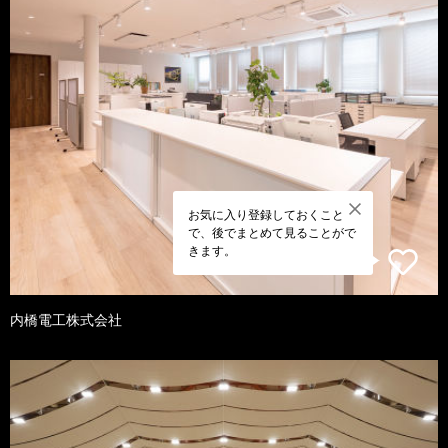
お気に入り登録しておくこと
で、後でまとめて見ることがで
きます。
内橋電工株式会社