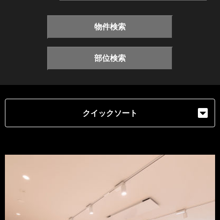
物件検索
部位検索
クイックソート