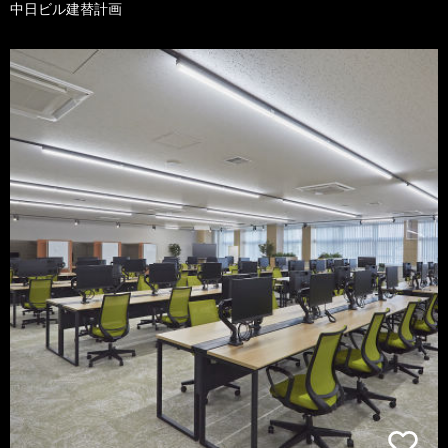
中日ビル建替計画