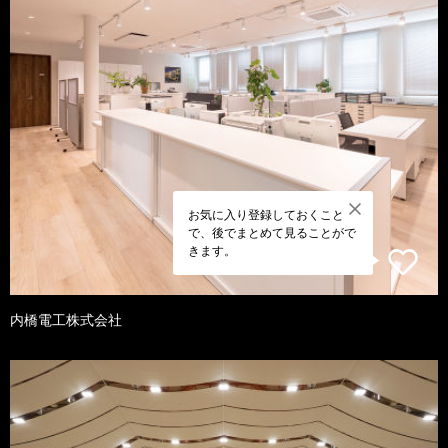
お気に入り登録しておくこと
で、後でまとめて見ることがで
きます。
内橋電工株式会社