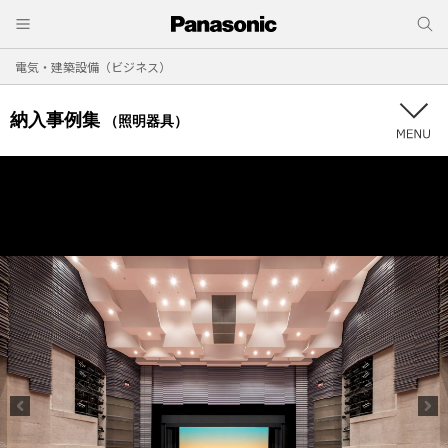
電気・建築設備（ビジネス）
納入事例集
（照明器具）