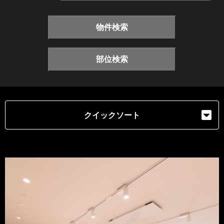
物件検索
部位検索
クイックソート