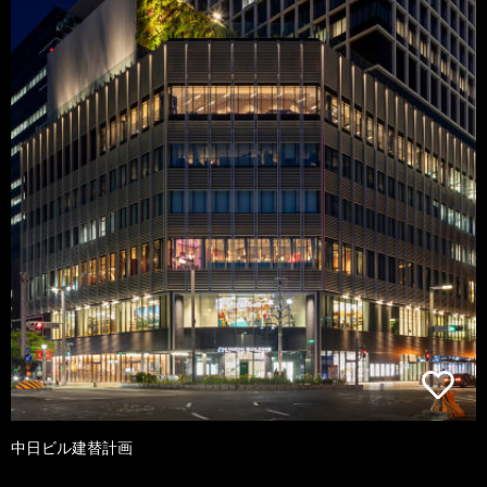
中日ビル建替計画