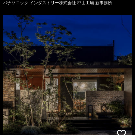
パナソニック インダストリー株式会社 郡山工場 新事務所