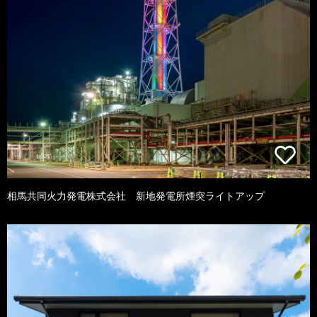
相馬共同火力発電株式会社 新地発電所煙突ライトアップ