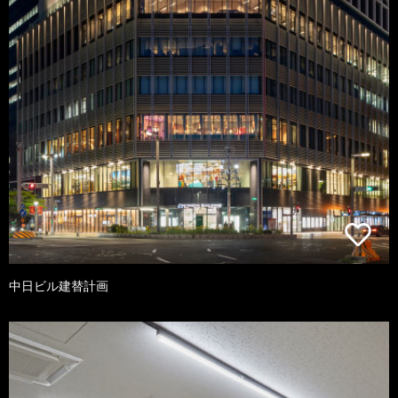
中日ビル建替計画