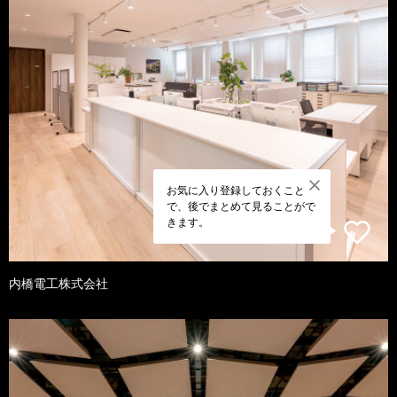
お気に入り登録しておくこと
で、後でまとめて見ることがで
きます。
内橋電工株式会社