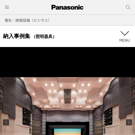
電気・建築設備（ビジネス）
納入事例集
（照明器具）