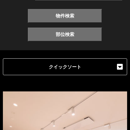
物件検索
部位検索
クイックソート