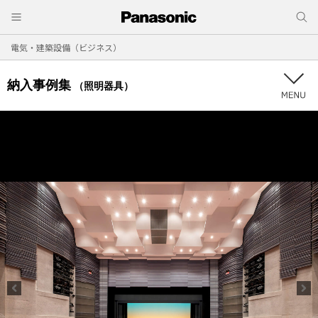
電気・建築設備（ビジネス）
納入事例集
（照明器具）