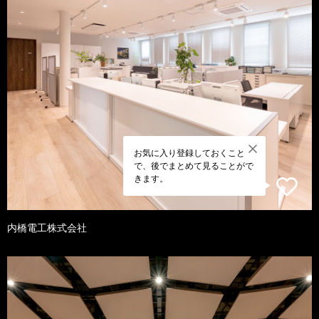
お気に入り登録しておくこと
で、後でまとめて見ることがで
きます。
内橋電工株式会社