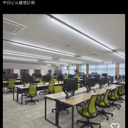
中日ビル建替計画