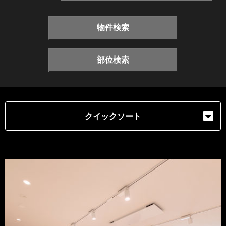
物件検索
部位検索
クイックソート