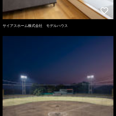
サイアスホーム株式会社 モデルハウス