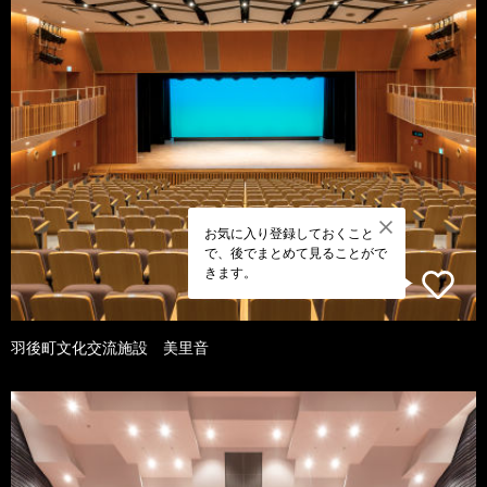
お気に入り登録しておくこと
で、後でまとめて見ることがで
きます。
羽後町文化交流施設 美里音