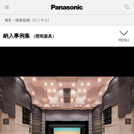
電気・建築設備（ビジネス）
納入事例集
（照明器具）