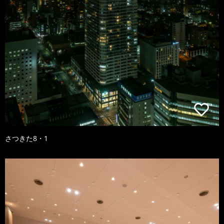
さつきた8・1