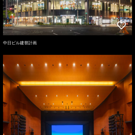
中日ビル建替計画