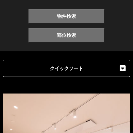
物件検索
部位検索
クイックソート