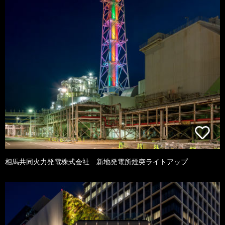
相馬共同火力発電株式会社 新地発電所煙突ライトアップ