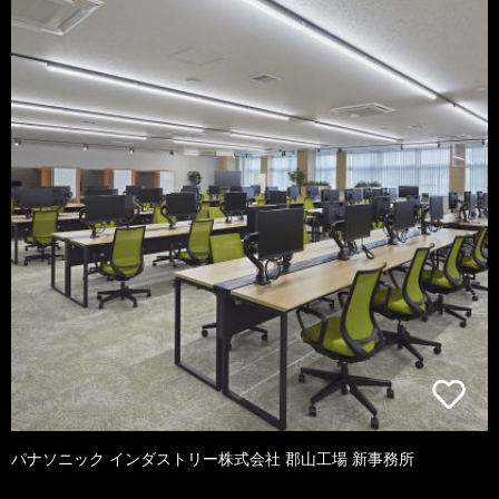
パナソニック インダストリー株式会社 郡山工場 新事務所