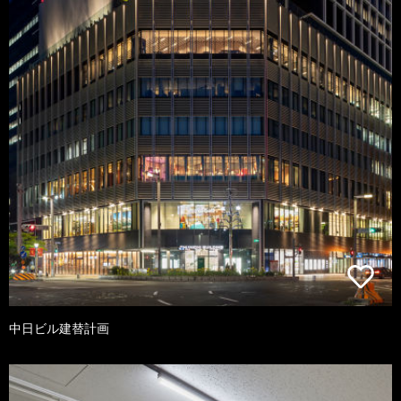
中日ビル建替計画