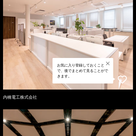
お気に入り登録しておくこと
で、後でまとめて見ることがで
きます。
内橋電工株式会社