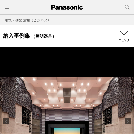
電気・建築設備（ビジネス）
納入事例集
（照明器具）