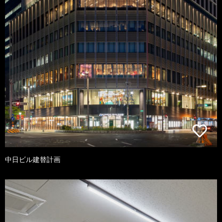
中日ビル建替計画