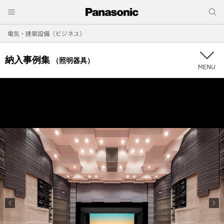
電気・建築設備（ビジネス）
納入事例集
（照明器具）