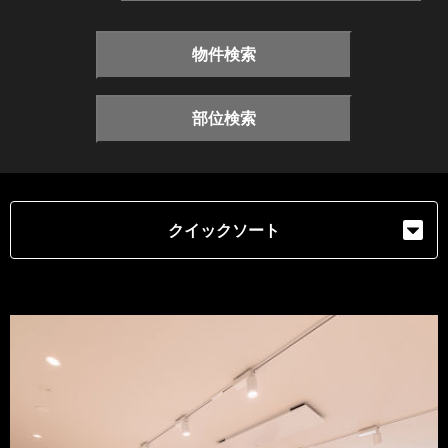
物件検索
部位検索
クイックソート