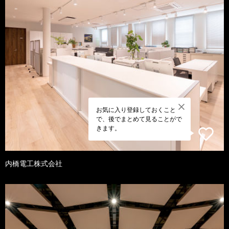
お気に入り登録しておくこと
で、後でまとめて見ることがで
きます。
内橋電工株式会社