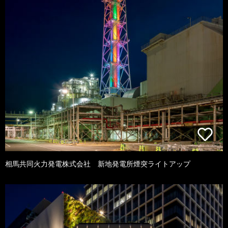
相馬共同火力発電株式会社 新地発電所煙突ライトアップ