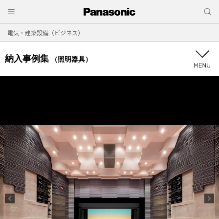
電気・建築設備（ビジネス）
納入事例集
（照明器具）