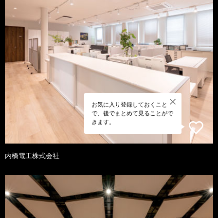
お気に入り登録しておくこと
で、後でまとめて見ることがで
きます。
内橋電工株式会社