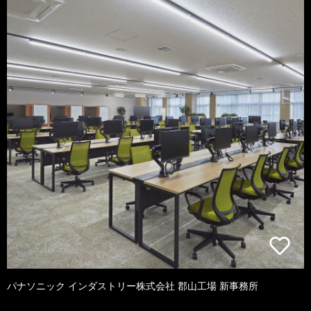
パナソニック インダストリー株式会社 郡山工場 新事務所