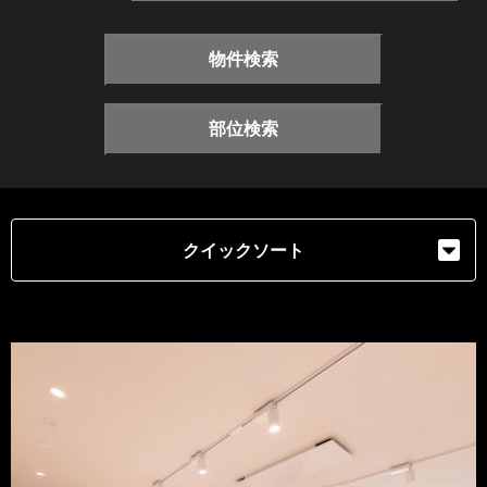
物件検索
部位検索
クイックソート