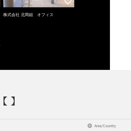
株式会社 北岡組 オフィス
Area/Country