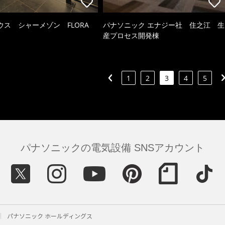
ウス シャーメゾン FLORA
パナソニック エナジー社 住之江 生
産プロセス開発棟
1
2
3
4
5
パナソニックの電気設備 SNSアカウント
パナソニック ホールディングス