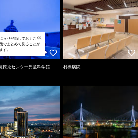
に入り登録しておくこと
後でまとめて見ることが
ます。
視聴覚センター児童科学館
村橋病院