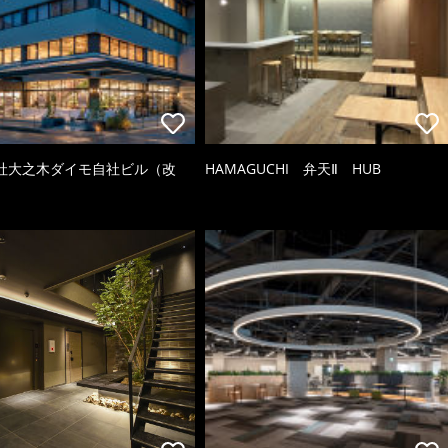
社大之木ダイモ自社ビル（改
HAMAGUCHI 弁天Ⅱ HUB