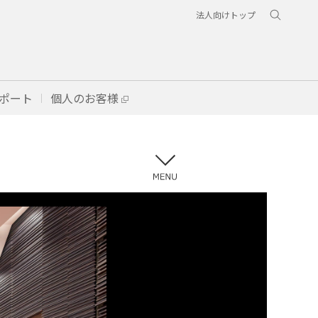
法人向けトップ
ポート
個人のお客様