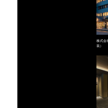
株式会
装）