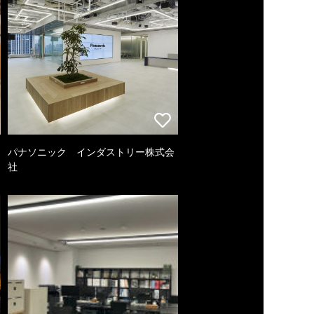
パナソニック インダストリー株式会
社