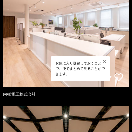
お気に入り登録しておくこと
で、後でまとめて見ることがで
きます。
内橋電工株式会社