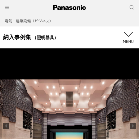
電気・建築設備（ビジネス）
納入事例集
（照明器具）