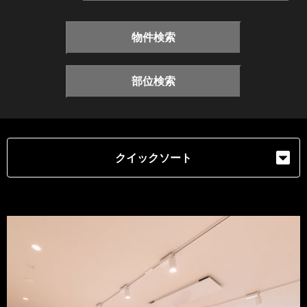
物件検索
部位検索
クイックソート