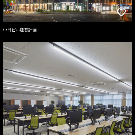
中日ビル建替計画