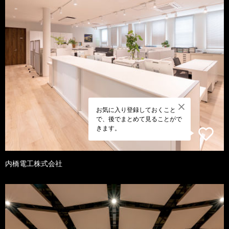
お気に入り登録しておくこと
で、後でまとめて見ることがで
きます。
内橋電工株式会社