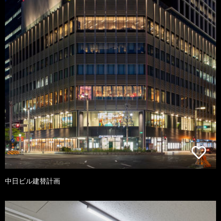
中日ビル建替計画