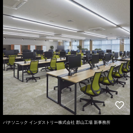
パナソニック インダストリー株式会社 郡山工場 新事務所