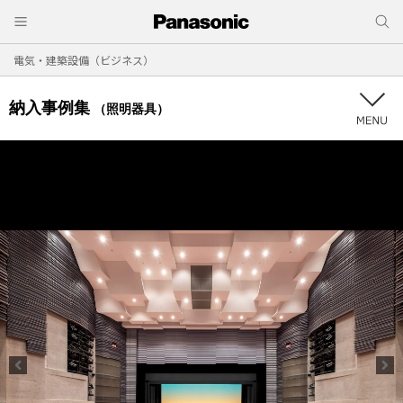
電気・建築設備（ビジネス）
納入事例集
（照明器具）