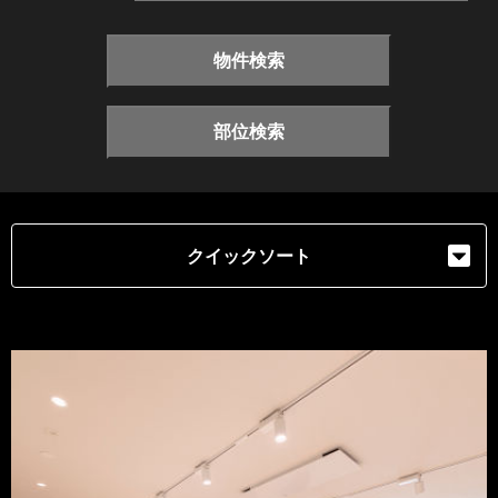
物件検索
部位検索
クイックソート