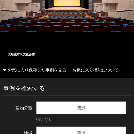
大船渡市民文化会館
❤ お気に入り保存した事例を見る
お気に入り機能について
事例を検索する
選択
建物分類
指定なし
選択
地域