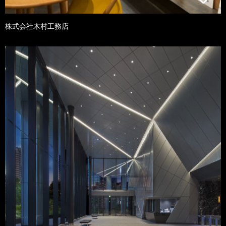
株式会社木村工務店