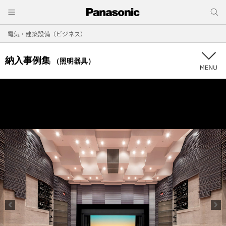
電気・建築設備（ビジネス）
納入事例集
（照明器具）