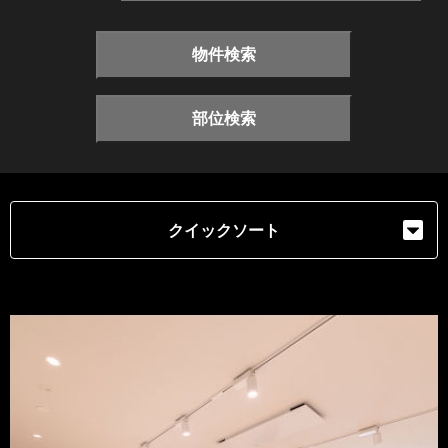
物件検索
部位検索
クイックソート