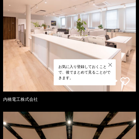
お気に入り登録しておくこと
で、後でまとめて見ることがで
きます。
内橋電工株式会社