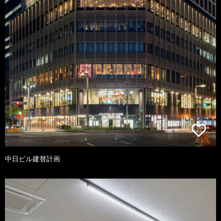
中日ビル建替計画