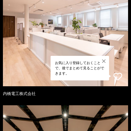
お気に入り登録しておくこと
で、後でまとめて見ることがで
きます。
内橋電工株式会社