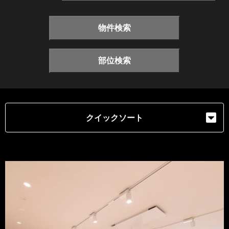
物件検索
部位検索
クイックソート