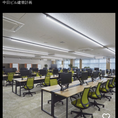
中日ビル建替計画