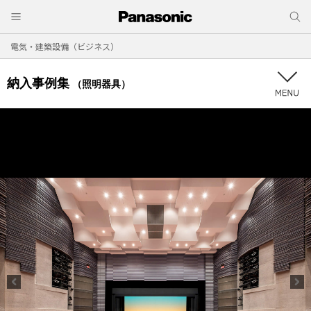
電気・建築設備（ビジネス）
納入事例集
（照明器具）