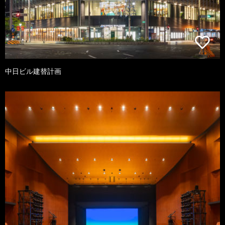
中日ビル建替計画