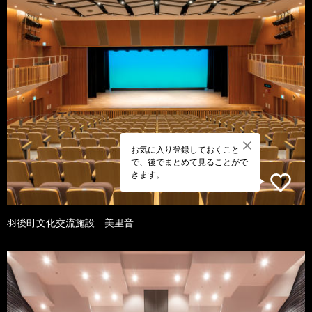
お気に入り登録しておくこと
で、後でまとめて見ることがで
きます。
羽後町文化交流施設 美里音