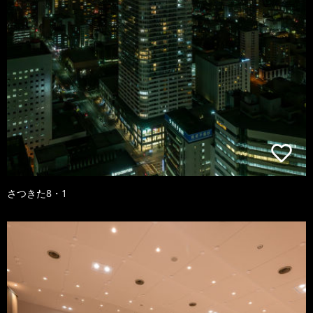
さつきた8・1