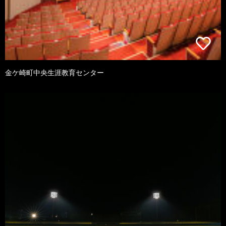
金ケ崎町中央生涯教育センター