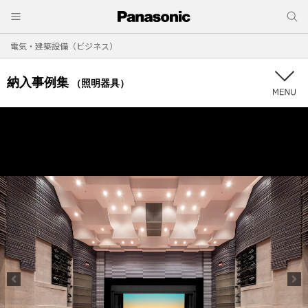
電気・建築設備（ビジネス）
納入事例集
（照明器具）