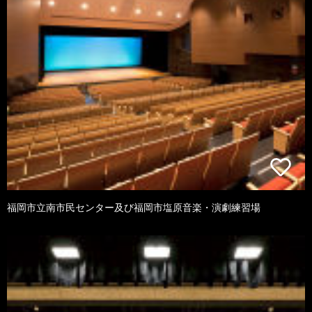
福岡市立南市民センター及び福岡市塩原音楽・演劇練習場