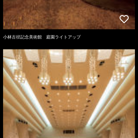
小林古径記念美術館 庭園ライトアップ