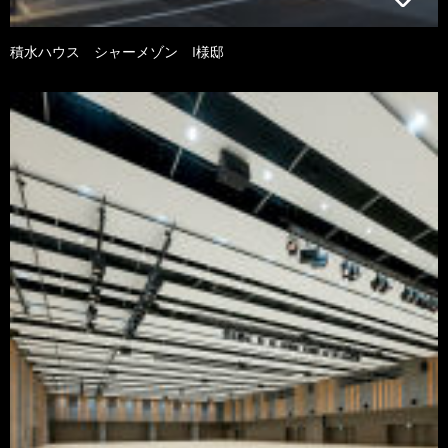
積水ハウス シャーメゾン I様邸