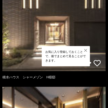
お気に入り登録しておくこと
で、後でまとめて見ることがで
きます。
積水ハウス シャーメゾン H様邸