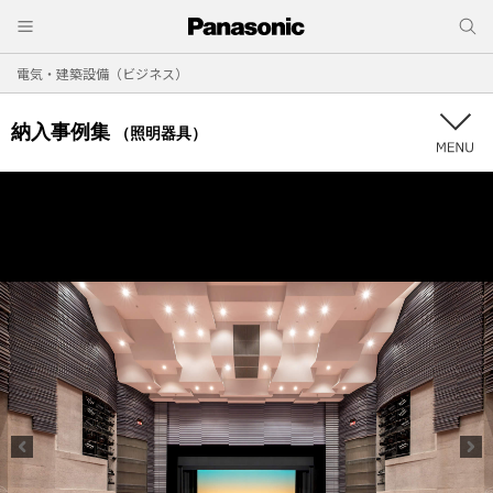
電気・建築設備（ビジネス）
納入事例集
（照明器具）