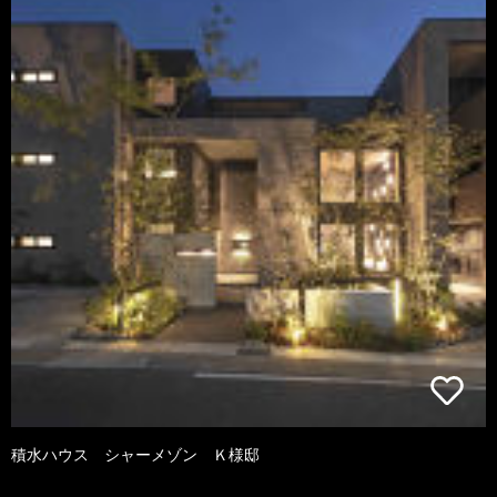
積水ハウス シャーメゾン Ｋ様邸