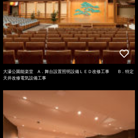
大濠公園能楽堂 A．舞台設置照明設備ＬＥＤ改修工事 B．特定
天井改修電気設備工事