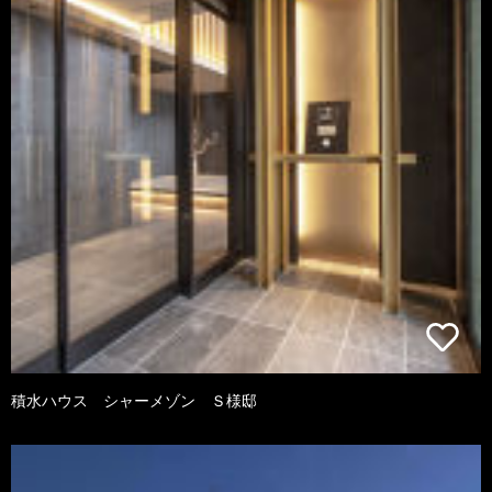
積水ハウス シャーメゾン Ｓ様邸