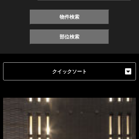
物件検索
部位検索
クイックソート