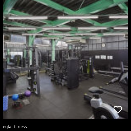
eqlat fitness