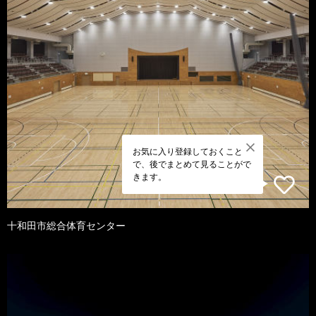
お気に入り登録しておくこと
で、後でまとめて見ることがで
きます。
十和田市総合体育センター