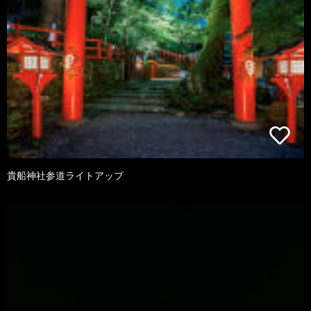
貴船神社参道ライトアップ