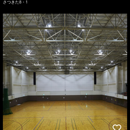
さつきた8・1