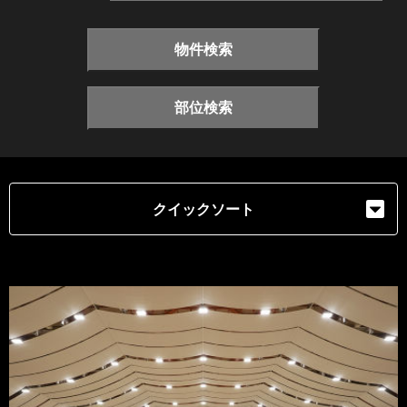
物件検索
部位検索
クイックソート