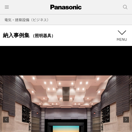
電気・建築設備（ビジネス）
納入事例集
（照明器具）