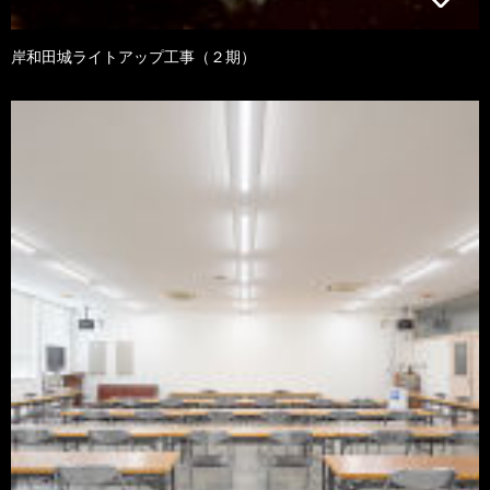
岸和田城ライトアップ工事（２期）