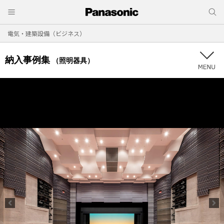
電気・建築設備（ビジネス）
納入事例集
（照明器具）