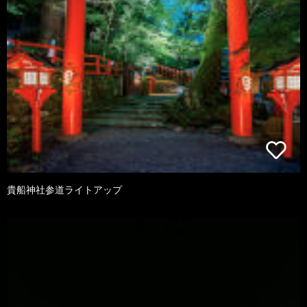
貴船神社参道ライトアップ