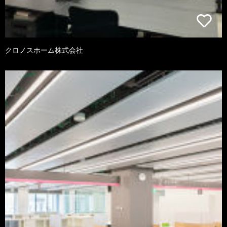
クロノスホーム株式会社