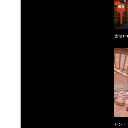
貴船神
セント