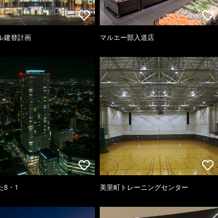
ル建替計画
マルエー部入道店
た8・1
美里町トレーニングセンター