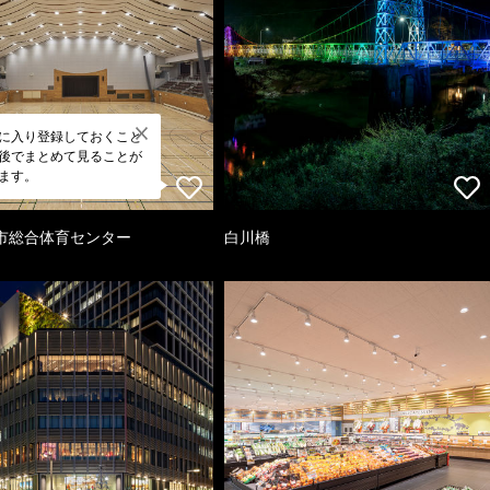
に入り登録しておくこと
後でまとめて見ることが
ます。
市総合体育センター
白川橋