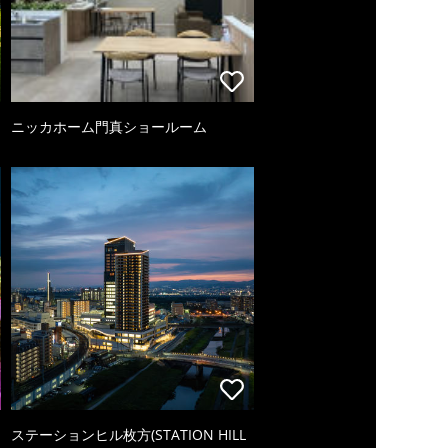
ニッカホーム門真ショールーム
ステーションヒル枚方(STATION HILL