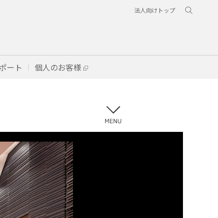
法人向けトップ
ポート
個人のお客様