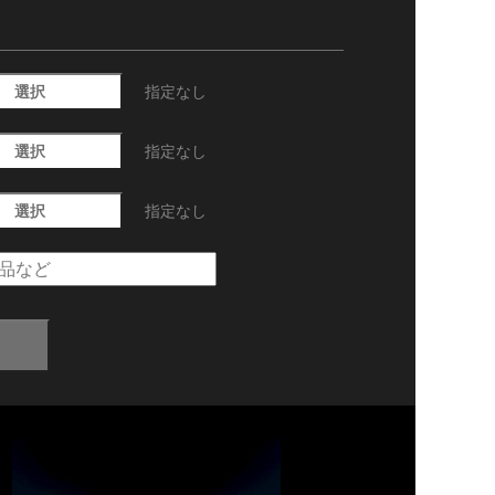
選択
指定なし
選択
指定なし
選択
指定なし