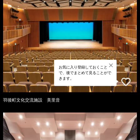
お気に入り登録しておくこと
で、後でまとめて見ることがで
きます。
羽後町文化交流施設 美里音