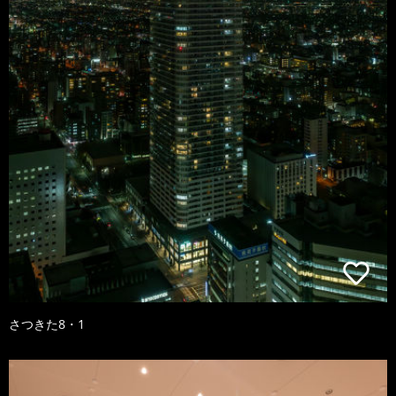
さつきた8・1