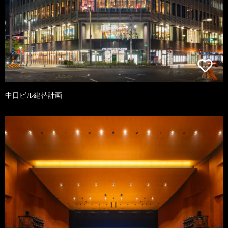
中日ビル建替計画