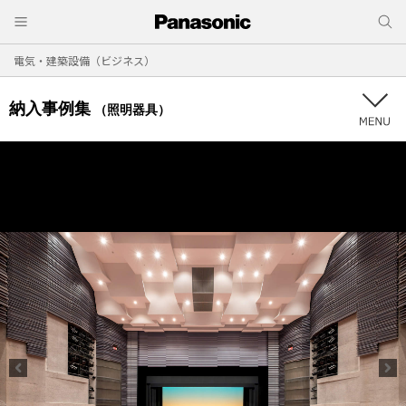
電気・建築設備（ビジネス）
納入事例集
（照明器具）