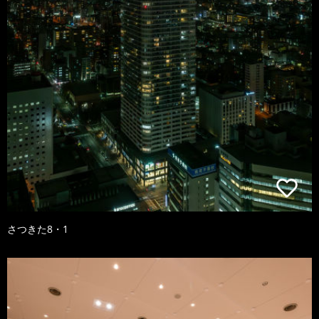
さつきた8・1