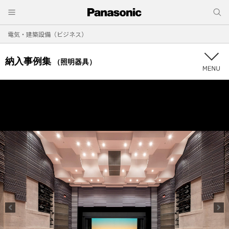
電気・建築設備（ビジネス）
納入事例集
（照明器具）