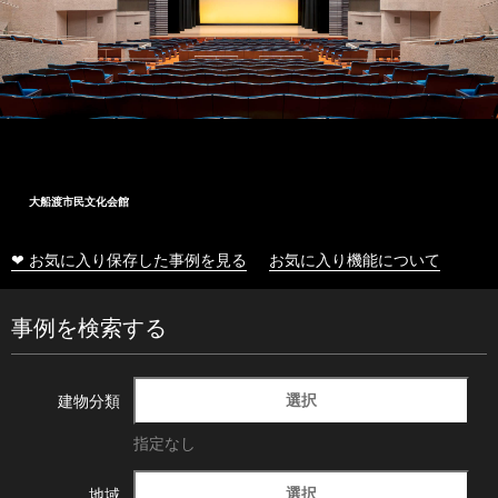
十和田市総合体育センター
❤ お気に入り保存した事例を見る
お気に入り機能について
事例を検索する
選択
建物分類
指定なし
選択
地域