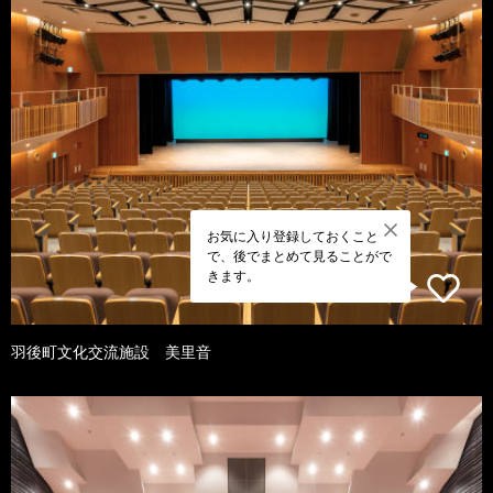
お気に入り登録しておくこと
で、後でまとめて見ることがで
きます。
羽後町文化交流施設 美里音