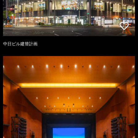
中日ビル建替計画