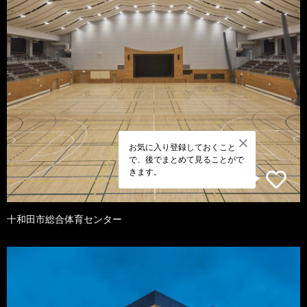
お気に入り登録しておくこと
で、後でまとめて見ることがで
きます。
十和田市総合体育センター