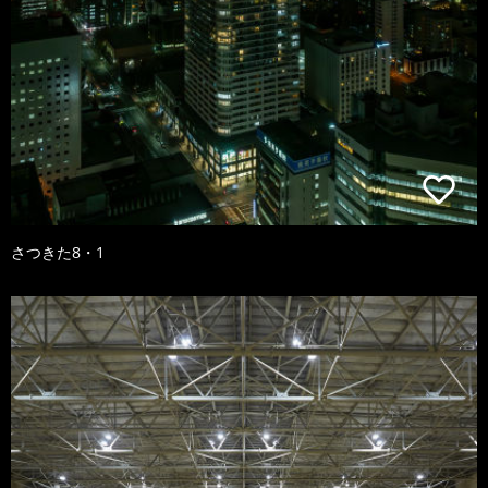
さつきた8・1