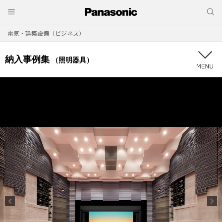
電気・建築設備（ビジネス）
納入事例集
（照明器具）