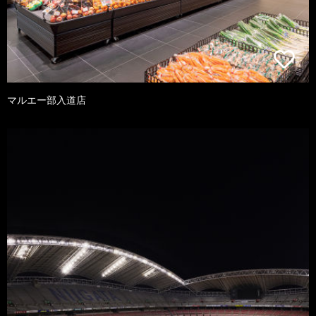
マルエー部入道店