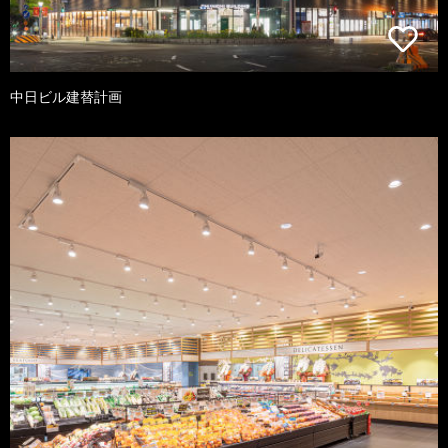
中日ビル建替計画