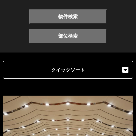
物件検索
部位検索
クイックソート