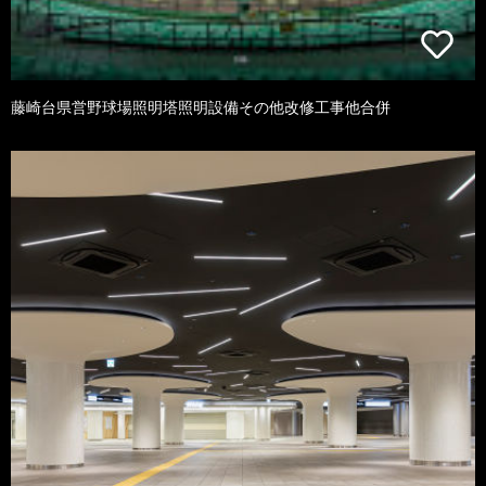
藤崎台県営野球場照明塔照明設備その他改修工事他合併