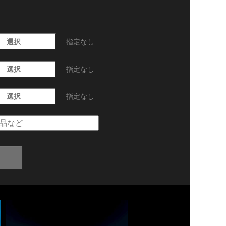
選択
指定なし
選択
指定なし
選択
指定なし