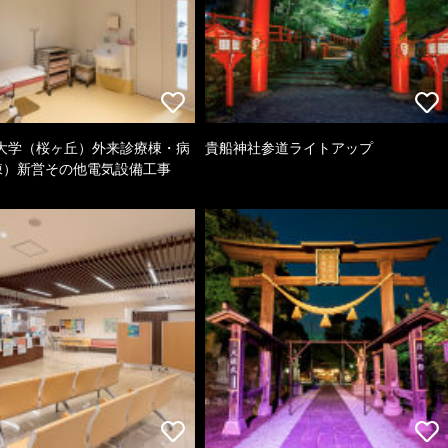
大学（桜ヶ丘）外来診療棟・病
貴船神社参道ライトアップ
棟）新営その他電気設備工事