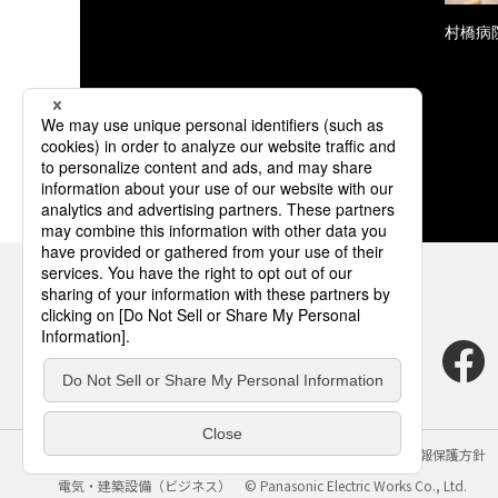
村橋病
サイトのご利用にあたって
クッキーポリシー
個人情報保護方針
電気・建築設備（ビジネス）
© Panasonic Electric Works Co., Ltd.