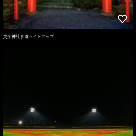
貴船神社参道ライトアップ