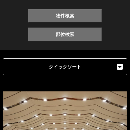
物件検索
部位検索
クイックソート