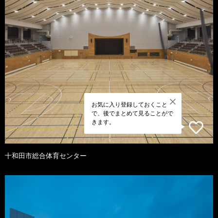
お気に入り登録しておくこと
で、後でまとめて見ることがで
きます。
十和田市総合体育センター