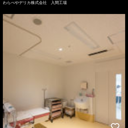
わらべやデリカ株式会社 入間工場