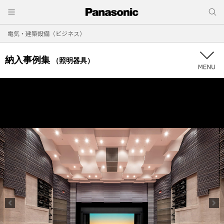
電気・建築設備（ビジネス）
納入事例集
（照明器具）