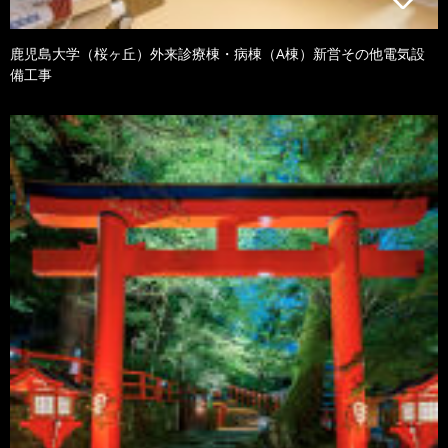
鹿児島大学（桜ヶ丘）外来診療棟・病棟（A棟）新営その他電気設
備工事