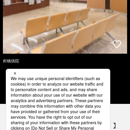
村橋病院
1
2
3
4
5
パナソニックの電気設備 SNSアカウント