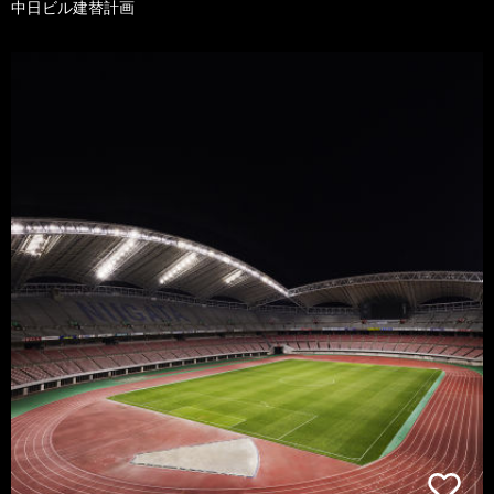
中日ビル建替計画