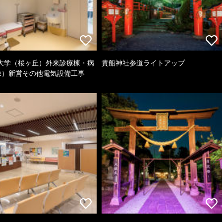
大学（桜ヶ丘）外来診療棟・病
貴船神社参道ライトアップ
棟）新営その他電気設備工事