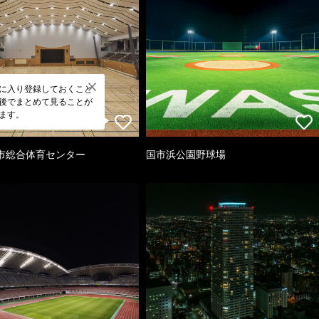
に入り登録しておくこと
後でまとめて見ることが
ます。
市総合体育センター
国市浜公園野球場