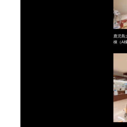
鹿児島
棟（A