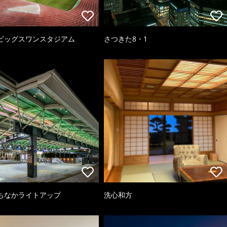
ビッグスワンスタジアム
さつきた8・1
ちなかライトアップ
洗心和方