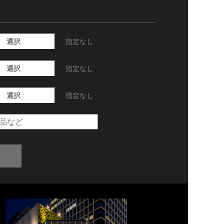
選択
指定なし
選択
指定なし
選択
指定なし