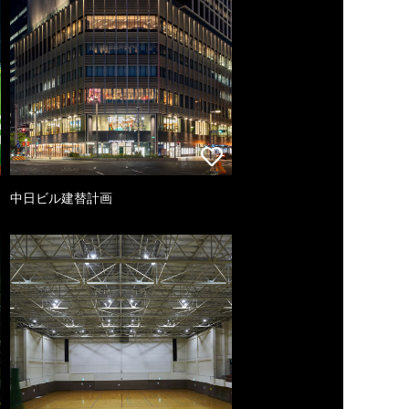
中日ビル建替計画