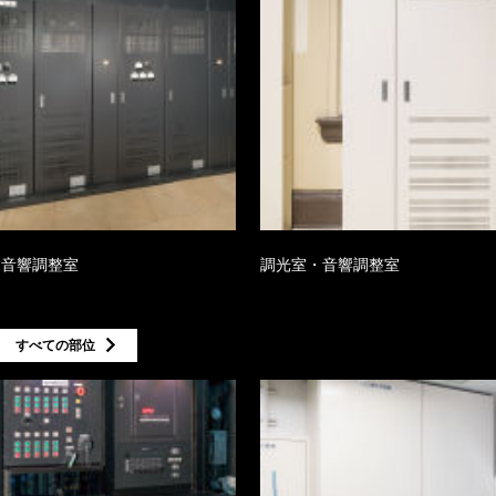
・音響調整室
調光室・音響調整室
すべての部位