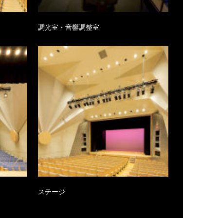
調光室・音響調整室
ステージ