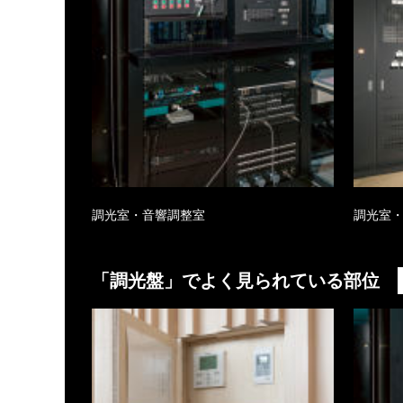
調光室・音響調整室
調光室
「
調光盤
」でよく見られている部位