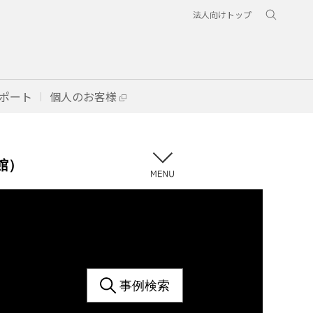
法人向けトップ
ポート
個人のお客様
館）
事例検索