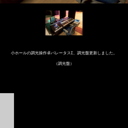
小ホールの調光操作卓パレータスΣ、調光盤更新しました。
（調光盤）