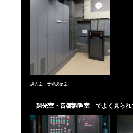
調光室・音響調整室
「
調光室・音響調整室
」でよく見られ