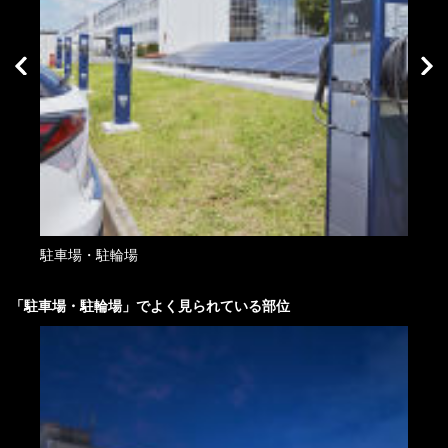
駐車場・駐輪場
駐車
「
駐車場・駐輪場
」でよく見られている部位