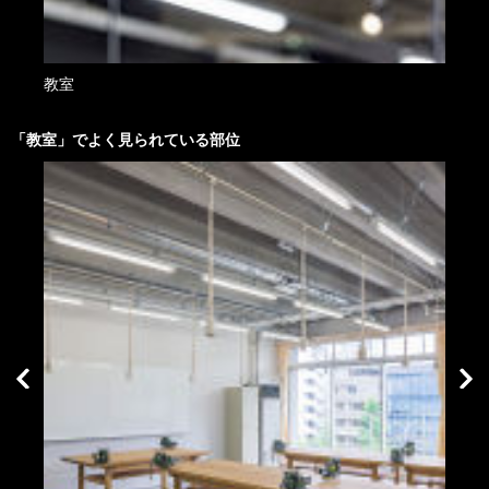
教室
外観
「
教室
」でよく見られている部位