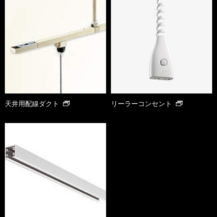
天井用配線ダクト
リーラーコンセント