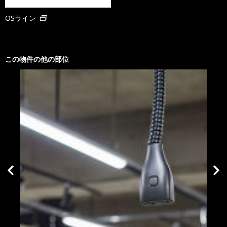
OSライン
この物件の他の部位