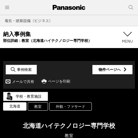
電気・建築設備（ビジネス）
納入事例集
部位詳細：
教室（北海道ハイテクノロジー専門学校）
事例検索
物件ページへ
ページを印刷
メールで共有
学校・教育施設
北海道
教室
外観・ファサード
北海道ハイテクノロジー専門学校
教室