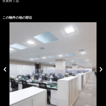
生産終了品
この物件の他の部位