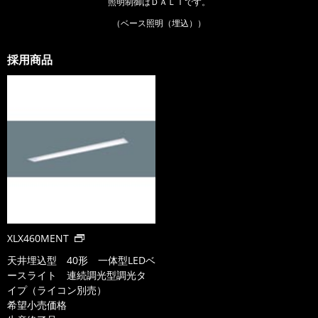
照明制御はＤＡＬＩです。
（ベース照明（埋込））
採用商品
XLX460MENT
天井埋込型 40形 一体型LEDベ
ースライト 連続調光型調光タ
イプ（ライコン別売）
希望小売価格