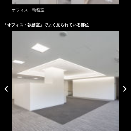
オフィス・執務室
待合
「
オフィス・執務室
」でよく見られている部位