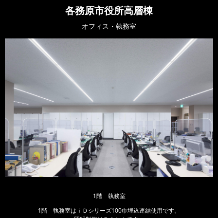
各務原市役所高層棟
オフィス・執務室
1階 執務室
1階 執務室はｉＤシリーズ100巾埋込連結使用です。