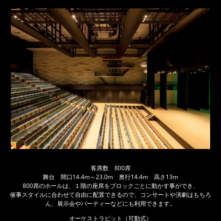
客席数 800席
舞台 間口14.4m～23.0m 奥行14.4m 高さ13m
800席のホールは、１階の座席をブロックごとに動かす事ができ、
催事スタイルに合わせて自由に配置できるので、コンサートや演劇はもちろ
ん、展示会やパーティーなどにも利用できます。
オーケストラピット（可動式）