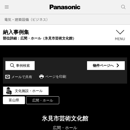
電気・建築設備（ビジネス）
納入事例集
部位詳細：
広間・ホール（氷見市芸術文化館）
事例検索
物件ページへ
ページを印刷
メールで共有
文化施設・ホール
富山県
広間・ホール
氷見市芸術文化館
広間・ホール