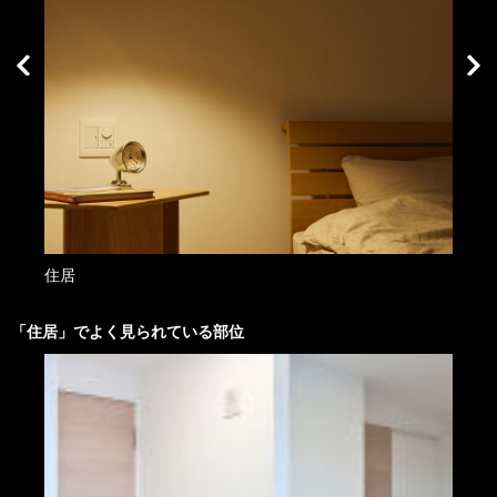
住居
外観
「
住居
」でよく見られている部位