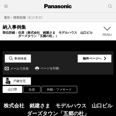
電気・建築設備（ビジネス）
納入事例集
部位詳細：
住居（株式会社 銘建さま モデルハウス 山口ビル
ダーズタウン「五郷の杜」）
事例検索
物件ページへ
ページを印刷
メールで共有
戸建住宅
山口県
住居
外観・ファサード
株式会社 銘建さま モデルハウス 山口ビル
ダーズタウン「五郷の杜」