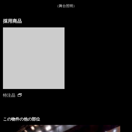
（舞台照明）
採用商品
特注品
この物件の他の部位