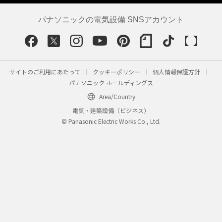
パナソニックの電気設備 SNSアカウント
サイトのご利用にあたって
クッキーポリシー
個人情報保護方針
パナソニック ホールディングス
Area/Country
電気・建築設備（ビジネス）
© Panasonic Electric Works Co., Ltd.