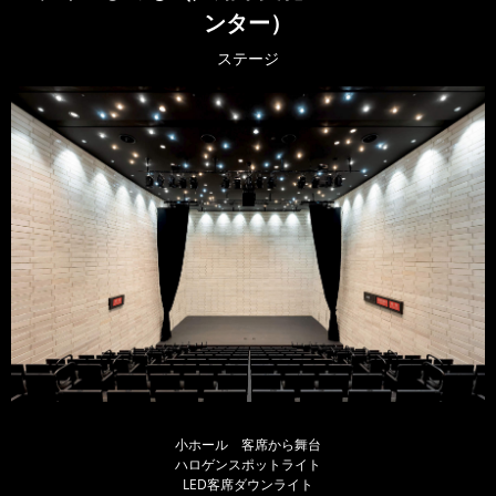
ンター）
ステージ
小ホール 客席から舞台
ハロゲンスポットライト
LED客席ダウンライト