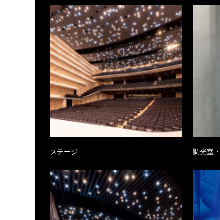
ステージ
調光室