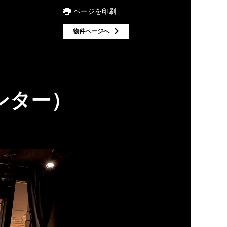
ページを印刷
物件ページへ
ンター）