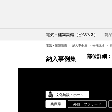
電気・建築設備（ビジネス）
商
電気・建築設備
納入事例集
物件詳細
部位詳細：
納入事例集
文化施設・ホール
兵庫県
外観・ファサード