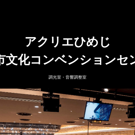
アクリエひめじ
市文化コンベンションセ
調光室・音響調整室