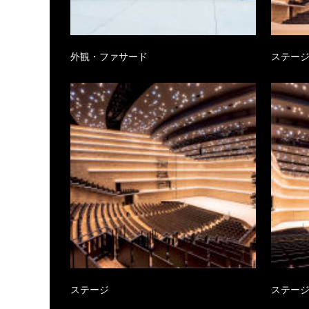
外観・ファサード
ステー
ステージ
ステー