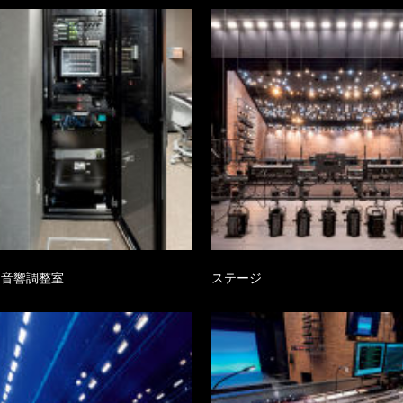
・音響調整室
ステージ