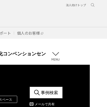
法人向けトップ
ポート
個人のお客様
化コンベンションセン
事例検索
スペース
メールで共有