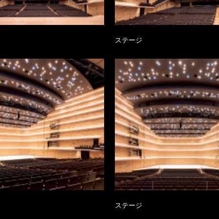
ジ
ステージ
ジ
ステージ