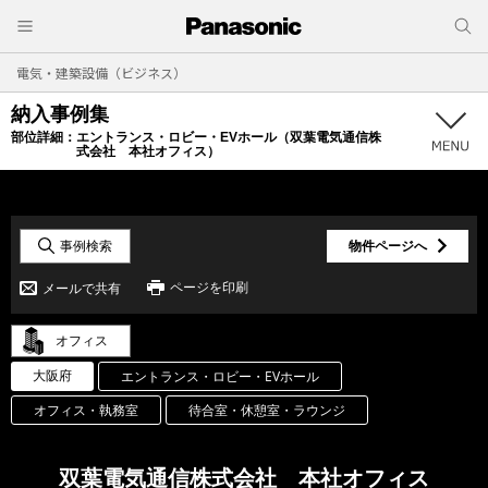
電気・建築設備（ビジネス）
納入事例集
部位詳細：
エントランス・ロビー・EVホール（双葉電気通信株
式会社 本社オフィス）
事例検索
物件ページへ
ページを印刷
メールで共有
オフィス
大阪府
エントランス・ロビー・EVホール
オフィス・執務室
待合室・休憩室・ラウンジ
双葉電気通信株式会社 本社オフィス