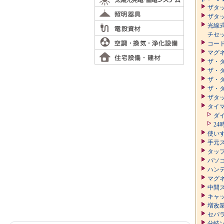
ザタ
ザタッ
光線
チセ
コー
マグ
ザ・
ザ・
ザ・
ザ・
ザタッ
タイ
ダ
2
使い
手元
タッ
パソ
ハン
マグ
中間
キャ
増改
セパ
分岐